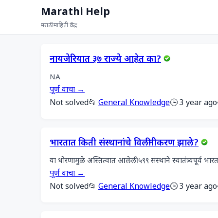
Marathi Help
मराठी माहिती केंद्र
नायजेरियात ३७ राज्ये आहेत का?
NA
पूर्ण वाचा →
Not solved
📂
General Knowledge
🕒 3 year ago
भारतात किती संस्थानांचे विलीनीकरण झाले?
या धोरणामुळे अस्तित्वात आलेली ५९९ संस्थाने स्वातंत्र्यपूर्व भा
पूर्ण वाचा →
Not solved
📂
General Knowledge
🕒 3 year ago