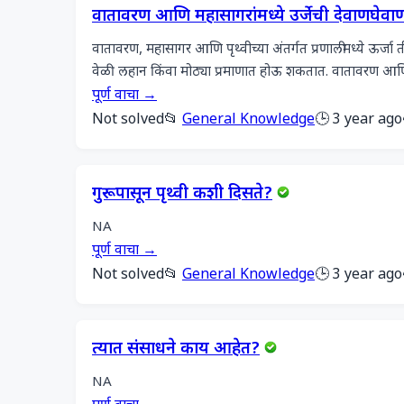
वातावरण आणि महासागरांमध्ये उर्जेची देवाणघेवा
वातावरण, महासागर आणि पृथ्वीच्या अंतर्गत प्रणालीमध्ये ऊर्जा तीन
वेळी लहान किंवा मोठ्या प्रमाणात होऊ शकतात. वातावरण आण
पूर्ण वाचा →
Not solved
📂
General Knowledge
🕒 3 year ago
गुरूपासून पृथ्वी कशी दिसते?
NA
पूर्ण वाचा →
Not solved
📂
General Knowledge
🕒 3 year ago
त्यात संसाधने काय आहेत?
NA