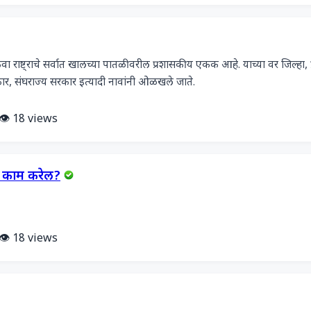
ा राष्ट्राचे सर्वात खालच्या पातळीवरील प्रशासकीय एकक आहे. याच्या वर जिल्हा, प्र
 सरकार, संघराज्य सरकार इत्यादी नावांनी ओळखले जाते.
👁️ 18 views
ोण काम करेल?
👁️ 18 views