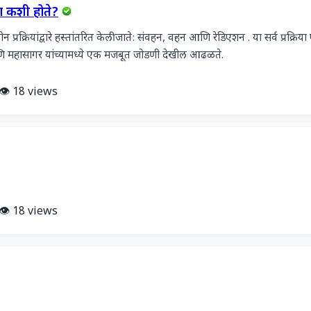
ण कशी होते?
 प्रक्रियांद्वारे हस्तांतरित केली जाते: संवहन, वहन आणि रेडिएशन . या सर्व प्रक्रिया
ि महासागर यांच्यामध्ये एक मजबूत जोडणी देखील आढळते.
👁️ 18 views
👁️ 18 views