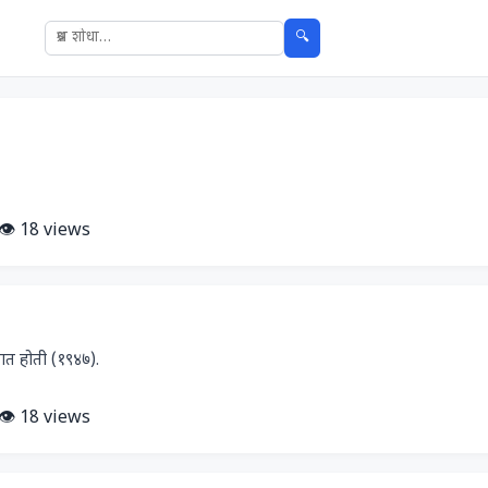
🔍
👁️ 18 views
रतात होती (१९४७).
👁️ 18 views