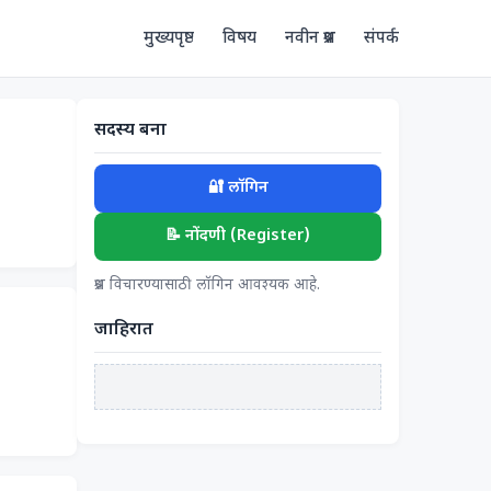
मुख्यपृष्ठ
विषय
नवीन प्रश्न
संपर्क
सदस्य बना
🔐 लॉगिन
📝 नोंदणी (Register)
प्रश्न विचारण्यासाठी लॉगिन आवश्यक आहे.
जाहिरात