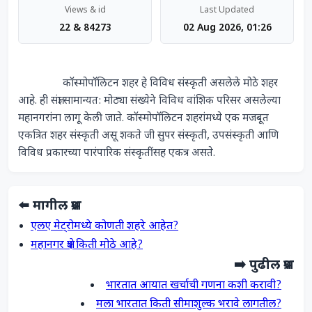
Views & id
Last Updated
22 & 84273
02 Aug 2026, 01:26
                कॉस्मोपॉलिटन शहर हे विविध संस्कृती असलेले मोठे शहर 
आहे. ही संज्ञा सामान्यत: मोठ्या संख्येने विविध वांशिक परिसर असलेल्या 
महानगरांना लागू केली जाते. कॉस्मोपॉलिटन शहरांमध्ये एक मजबूत 
एकत्रित शहर संस्कृती असू शकते जी सुपर संस्कृती, उपसंस्कृती आणि 
विविध प्रकारच्या पारंपारिक संस्कृतींसह एकत्र असते.            
⬅️ मागील प्रश्न
एलए मेट्रोमध्ये कोणती शहरे आहेत?
महानगर क्षेत्र किती मोठे आहे?
➡️ पुढील प्रश्न
भारतात आयात खर्चाची गणना कशी करावी?
मला भारतात किती सीमाशुल्क भरावे लागतील?