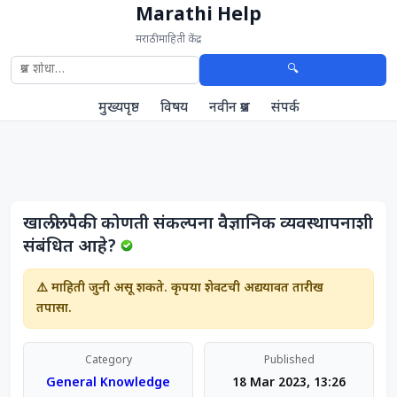
Marathi Help
मराठी माहिती केंद्र
🔍
मुख्यपृष्ठ
विषय
नवीन प्रश्न
संपर्क
खालीलपैकी कोणती संकल्पना वैज्ञानिक व्यवस्थापनाशी
संबंधित आहे?
⚠️ माहिती जुनी असू शकते. कृपया शेवटची अद्ययावत तारीख
तपासा.
Category
Published
General Knowledge
18 Mar 2023, 13:26