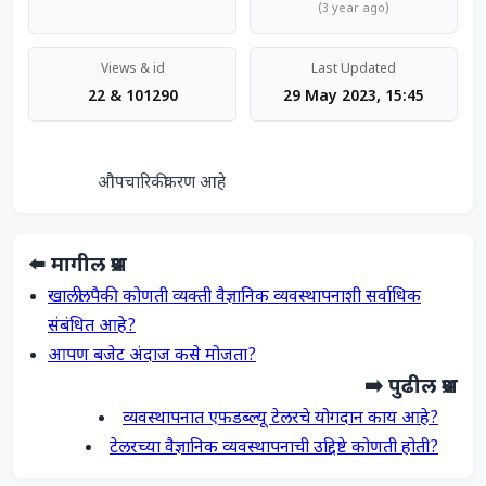
(3 year ago)
Views & id
Last Updated
22 & 101290
29 May 2023, 15:45
                औपचारिकीकरण आहे            
⬅️ मागील प्रश्न
खालीलपैकी कोणती व्यक्ती वैज्ञानिक व्यवस्थापनाशी सर्वाधिक
संबंधित आहे?
आपण बजेट अंदाज कसे मोजता?
➡️ पुढील प्रश्न
व्यवस्थापनात एफडब्ल्यू टेलरचे योगदान काय आहे?
टेलरच्या वैज्ञानिक व्यवस्थापनाची उद्दिष्टे कोणती होती?