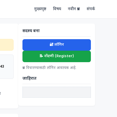
मुख्यपृष्ठ
विषय
नवीन प्रश्न
संपर्क
सदस्य बना
🔐 लॉगिन
📝 नोंदणी (Register)
:43
प्रश्न विचारण्यासाठी लॉगिन आवश्यक आहे.
जाहिरात