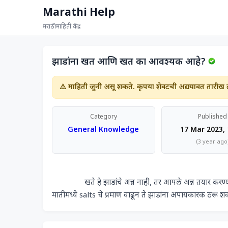
Marathi Help
मराठी माहिती केंद्र
झाडांना खत आणि खत का आवश्यक आहे?
⚠️ माहिती जुनी असू शकते. कृपया शेवटची अद्ययावत तारीख 
Category
Published
General Knowledge
17 Mar 2023, 
(3 year ago
                खते हे झाडांचे अन्न नाही, तर आपले अन्न तयार करण्याकरिता झाडांना मदत करण्यासाठी आहे. त्यामुळे खते अतिरिक्त प्रमाणात वापरल्यास 
मातीमध्ये salts चे प्रमाण वाढून ते झाडांना अपायकारक ठरू शक