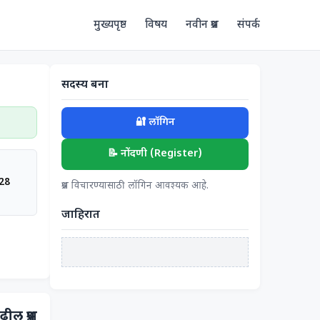
मुख्यपृष्ठ
विषय
नवीन प्रश्न
संपर्क
सदस्य बना
🔐 लॉगिन
📝 नोंदणी (Register)
:28
प्रश्न विचारण्यासाठी लॉगिन आवश्यक आहे.
जाहिरात
ढील प्रश्न