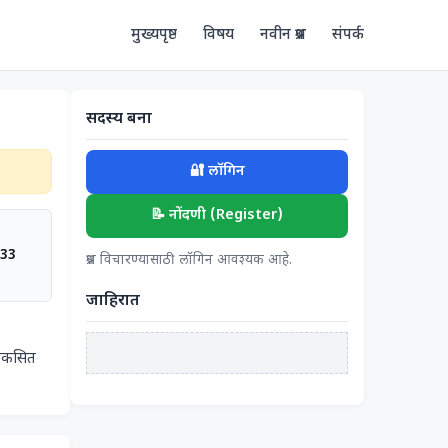
मुख्यपृष्ठ
विषय
नवीन प्रश्न
संपर्क
सदस्य बना
🔐 लॉगिन
📝 नोंदणी (Register)
:33
प्रश्न विचारण्यासाठी लॉगिन आवश्यक आहे.
जाहिरात