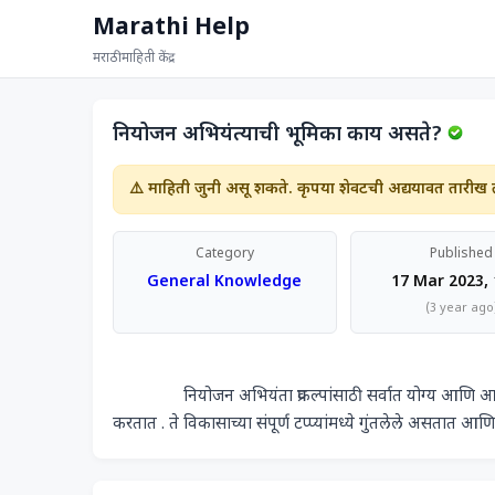
Marathi Help
मराठी माहिती केंद्र
नियोजन अभियंत्याची भूमिका काय असते?
⚠️ माहिती जुनी असू शकते. कृपया शेवटची अद्ययावत तारीख 
Category
Published
General Knowledge
17 Mar 2023, 
(3 year ago
                नियोजन अभियंता प्रकल्पांसाठी सर्वात योग्य आणि आर्थिकदृष्ट्या व्यवहार्य बांधकाम आणि अभियांत्रिकी पद्धती निर्धारित करतात आणि विकसित 
करतात . ते विकासाच्या संपूर्ण टप्प्यांमध्ये गुंतलेले असतात आणि