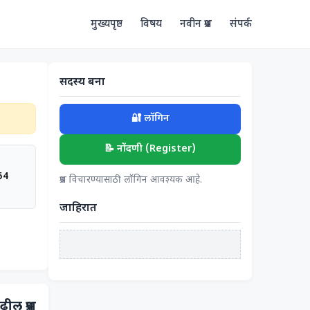
मुख्यपृष्ठ
विषय
नवीन प्रश्न
संपर्क
सदस्य बना
🔐 लॉगिन
📝 नोंदणी (Register)
54
प्रश्न विचारण्यासाठी लॉगिन आवश्यक आहे.
जाहिरात
ढील प्रश्न