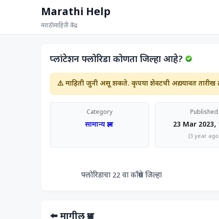
Marathi Help
मराठी माहिती केंद्र
प्लांटेशन फ्लोरिडा कोणता जिल्हा आहे?
⚠️ माहिती जुनी असू शकते. कृपया शेवटची अद्ययावत तारीख 
Category
Published
सामान्य ज्ञान
23 Mar 2023, 
(3 year ago
                फ्लोरिडाचा 22 वा काँग्रेस जिल्हा            
⬅️ मागील प्रश्न