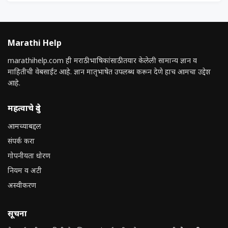
Marathi Help
marathihelp.com ही मराठी भाषिकांसाठी तयार केलेली सामान्य ज्ञान व
माहितीची वेबसाईट आहे. ज्ञान मातृभाषेत उपलब्ध करून देणे हाच आमचा उद्देश
आहे.
महत्वाचे दुवे
आमच्याबद्दल
संपर्क करा
गोपनीयता धोरण
नियम व अटी
अस्वीकरण
सूचना