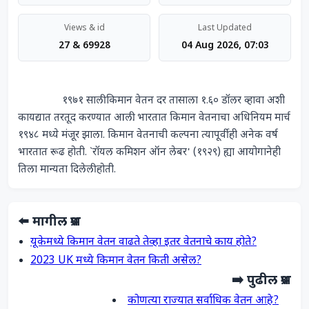
Views & id
Last Updated
27 & 69928
04 Aug 2026, 07:03
                १९७१ साली किमान वेतन दर तासाला १.६० डॉलर व्हावा अशी 
कायद्यात तरतूद करण्यात आली. भारतात किमान वेतनाचा अधिनियम मार्च 
१९४८ मध्ये मंजूर झाला. किमान वेतनाची कल्पना त्यापूर्वीही अनेक वर्ष 
भारतात रूढ होती. `रॉयल कमिशन ऑन लेबर' (१९२९) ह्या आयोगानेही 
तिला मान्यता दिलेली होती.            
⬅️ मागील प्रश्न
यूकेमध्ये किमान वेतन वाढते तेव्हा इतर वेतनाचे काय होते?
2023 UK मध्ये किमान वेतन किती असेल?
➡️ पुढील प्रश्न
कोणत्या राज्यात सर्वाधिक वेतन आहे?