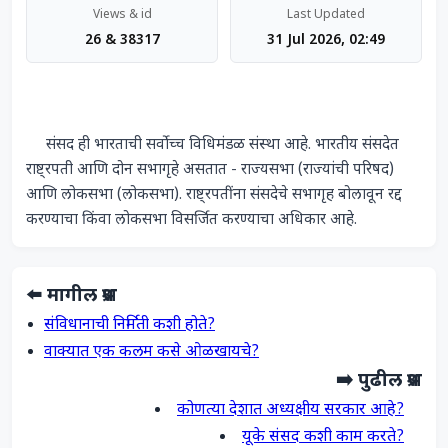
Views & id
Last Updated
26 & 38317
31 Jul 2026, 02:49
     संसद ही भारताची सर्वोच्च विधिमंडळ संस्था आहे. भारतीय संसदेत 
राष्ट्रपती आणि दोन सभागृहे असतात - राज्यसभा (राज्यांची परिषद) 
आणि लोकसभा (लोकसभा). राष्ट्रपतींना संसदेचे सभागृह बोलावून रद्द 
करण्याचा किंवा लोकसभा विसर्जित करण्याचा अधिकार आहे.            
⬅️ मागील प्रश्न
संविधानाची निर्मिती कशी होते?
वाक्यात एक कलम कसे ओळखायचे?
➡️ पुढील प्रश्न
कोणत्या देशात अध्यक्षीय सरकार आहे?
यूके संसद कशी काम करते?