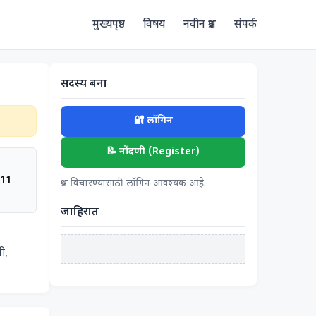
मुख्यपृष्ठ
विषय
नवीन प्रश्न
संपर्क
सदस्य बना
🔐 लॉगिन
📝 नोंदणी (Register)
:11
प्रश्न विचारण्यासाठी लॉगिन आवश्यक आहे.
जाहिरात