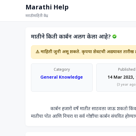
Marathi Help
मराठी माहिती केंद्र
मातीने किती कार्बन अलग केला आहे?
⚠️ माहिती जुनी असू शकते. कृपया शेवटची अद्ययावत तारीख 
Category
Published
General Knowledge
14 Mar 2023, 
(3 year ago
                कार्बन हजारो वर्षे मातीत साठवला जाऊ शकतो किंवा त्वरीत वातावरणात सोडला जाऊ शकतो . हवामानाची परिस्थिती, नैसर्गिक वनस्पती, 
मातीचा पोत आणि निचरा या सर्व गोष्टींचा कार्बन संचयित होण्