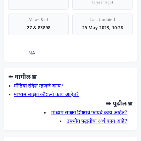
(3 year ago)
Views & id
Last Updated
27 & 83898
25 May 2023, 10:28
                NA            
⬅️ मागील प्रश्न
मीडिया संदेश म्हणजे काय?
माध्यम साक्षरता कौशल्ये काय आहेत?
➡️ पुढील प्रश्न
माध्यम साक्षरता शिक्षणाचे फायदे काय आहेत?
उपभोग पद्धतीचा अर्थ काय आहे?