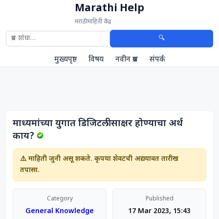
Marathi Help
मराठी माहिती केंद्र
🔍
मुख्यपृष्ठ
विषय
नवीन प्रश्न
संपर्क
माध्यमांच्या युगात डिजिटली साक्षर होण्याचा अर्थ
काय?
⚠️ माहिती जुनी असू शकते. कृपया शेवटची अद्ययावत तारीख
तपासा.
Category
Published
General Knowledge
17 Mar 2023, 15:43