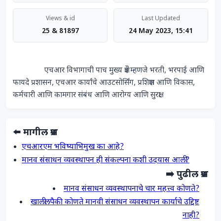
Views & id
Last Updated
25 & 81897
24 May 2023, 15:41
                एचआर विभागाची पाच मुख्य क्षेत्रे म्हणजे भरती, भरपाई आणि 
फायदे प्रशासन, एचआर कार्यांचे आउटसोर्सिंग, प्रशिक्षण आणि विकास, 
कर्मचारी आणि कामगार संबंध आणि आरोग्य आणि सुरक्षा            
⬅️ मागील प्रश्न
एचआरएम भविष्याभिमुख का आहे?
मानव संसाधन व्यवस्थापन ही संकल्पना कशी उदयास आली?
➡️ पुढील प्रश्न
मानव संसाधन व्यवस्थापनाचे चार महत्त्व कोणते?
खालीलपैकी कोणते मानवी संसाधन व्यवस्थापन कार्याचे उद्दिष्ट
नाही?