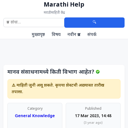
Marathi Help
मराठी माहिती केंद्र
🔍
मुख्यपृष्ठ
विषय
नवीन प्रश्न
संपर्क
मानव संसाधनामध्ये किती विभाग आहेत?
⚠️ माहिती जुनी असू शकते. कृपया शेवटची अद्ययावत तारीख
तपासा.
Category
Published
General Knowledge
17 Mar 2023, 14:48
(3 year ago)