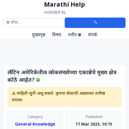
Marathi Help
मराठी माहिती केंद्र
🔍
मुख्यपृष्ठ
विषय
नवीन प्रश्न
संपर्क
लॅटिन अमेरिकेतील लोकसंख्येच्या एकाग्रतेचे मुख्य क्षेत्र
कोठे आहेत?
⚠️ माहिती जुनी असू शकते. कृपया शेवटची अद्ययावत तारीख
तपासा.
Category
Published
General Knowledge
17 Mar 2023, 10:15