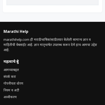
Marathi Help
marathihelp.com ही मराठी भाषिकांसाठी तयार केलेली सामान्य ज्ञान व
माहितीची वेबसाईट आहे. ज्ञान मातृभाषेत उपलब्ध करून देणे हाच आमचा उद्देश
आहे.
महत्वाचे दुवे
आमच्याबद्दल
संपर्क करा
गोपनीयता धोरण
नियम व अटी
अस्वीकरण