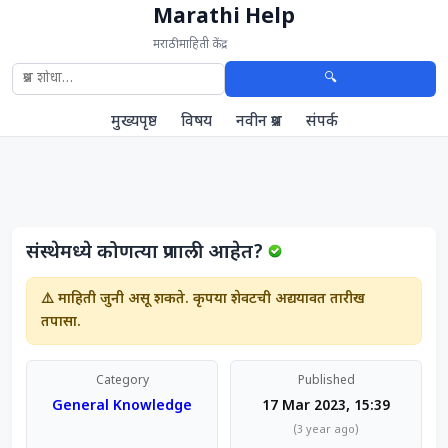
Marathi Help
मराठी माहिती केंद्र
🔍
मुख्यपृष्ठ
विषय
नवीन प्रश्न
संपर्क
संस्थेमध्ये कोणत्या प्रणाली आहेत?
⚠️ माहिती जुनी असू शकते. कृपया शेवटची अद्ययावत तारीख
तपासा.
Category
Published
General Knowledge
17 Mar 2023, 15:39
(3 year ago)