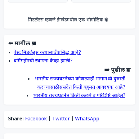
                मिडलँड्स म्हणजे इंग्लंडमधील एक भौगोलिक क्षेत्र.            
⬅️ मागील प्रश्न
वेस्ट मिडलँड्स कशासाठी प्रसिद्ध आहे?
बर्मिंगहॅमची स्थापना केव्हा झाली?
➡️ पुढील प्रश्न
भारतीय राज्यघटनेच्या कोणत्याही भागामध्ये दुरुस्ती
करण्यासाठी संसदेत किती बहुमत आवश्यक आहे?
भारतीय राज्यघटनेत किती कलमे व परिशिष्टे आहेत?
Share:
Facebook
|
Twitter
|
WhatsApp