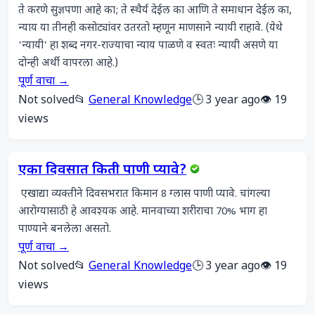
ते करणे सुज्ञपणा आहे का; ते स्थैर्य देईल का आणि ते समाधान देईल का, 
न्याय या तीनही कसोट्यांवर उतरतो म्हणून माणसाने न्यायी राहावे. (येथे 
'न्यायी' हा शब्द नगर-राज्याचा न्याय पाळणे व स्वतः न्यायी असणे या 
दोन्ही अर्थी वापरला आहे.)
पूर्ण वाचा →
Not solved
📂
General Knowledge
🕒 3 year ago
👁️ 19
views
एका दिवसात किती पाणी प्यावे?
 एखाद्या व्यक्तीने दिवसभरात किमान 8 ग्लास पाणी प्यावे. चांगल्या 
आरोग्यासाठी हे आवश्यक आहे. मानवाच्या शरीराचा 70% भाग हा 
पाण्याने बनलेला असतो.
पूर्ण वाचा →
Not solved
📂
General Knowledge
🕒 3 year ago
👁️ 19
views