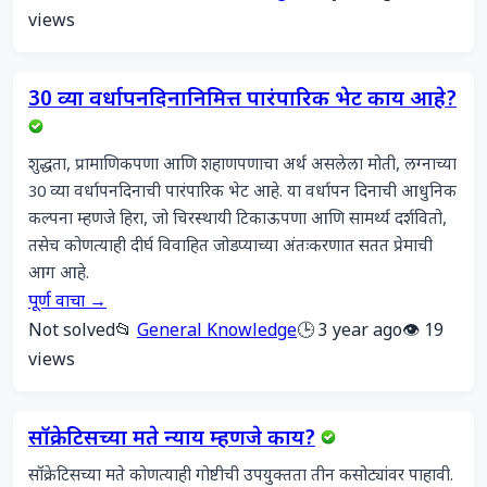
views
30 व्या वर्धापनदिनानिमित्त पारंपारिक भेट काय आहे?
शुद्धता, प्रामाणिकपणा आणि शहाणपणाचा अर्थ असलेला मोती, लग्नाच्या 
30 व्या वर्धापनदिनाची पारंपारिक भेट आहे. या वर्धापन दिनाची आधुनिक 
कल्पना म्हणजे हिरा, जो चिरस्थायी टिकाऊपणा आणि सामर्थ्य दर्शवितो, 
तसेच कोणत्याही दीर्घ विवाहित जोडप्याच्या अंतःकरणात सतत प्रेमाची 
आग आहे.
पूर्ण वाचा →
Not solved
📂
General Knowledge
🕒 3 year ago
👁️ 19
views
सॉक्रेटिसच्या मते न्याय म्हणजे काय?
सॉक्रेटिसच्या मते कोणत्याही गोष्टीची उपयुक्तता तीन कसोट्यांवर पाहावी. 