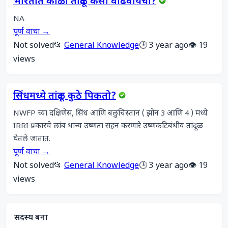
भारतात काळा तांदूळ कसा वाढवायचा?
NA
पूर्ण वाचा →
Not solved
📂
General Knowledge
🕒 3 year ago
👁️ 19
views
सिंधमध्ये तांदूळ कुठे पिकतो?
NWFP च्या दक्षिणेस, सिंध आणि बलुचिस्तान ( झोन 3 आणि 4 ) मध्ये 
IRRI प्रकारचे लांब धान्य उष्णता सहन करणारे उष्णकटिबंधीय तांदूळ 
घेतले जातात.
पूर्ण वाचा →
Not solved
📂
General Knowledge
🕒 3 year ago
👁️ 19
views
सदस्य बना