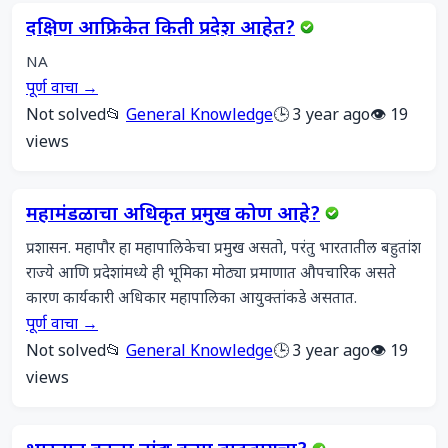
दक्षिण आफ्रिकेत किती प्रदेश आहेत?
NA
पूर्ण वाचा →
Not solved
📂
General Knowledge
🕒 3 year ago
👁️ 19
views
महामंडळाचा अधिकृत प्रमुख कोण आहे?
प्रशासन. महापौर हा महापालिकेचा प्रमुख असतो, परंतु भारतातील बहुतांश 
राज्ये आणि प्रदेशांमध्ये ही भूमिका मोठ्या प्रमाणात औपचारिक असते 
कारण कार्यकारी अधिकार महापालिका आयुक्तांकडे असतात.
पूर्ण वाचा →
Not solved
📂
General Knowledge
🕒 3 year ago
👁️ 19
views