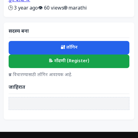
पूर्ण वाचा →
🕒 3 year ago
👁️ 60 views
🌐 marathi
सदस्य बना
🔐 लॉगिन
📝 नोंदणी (Register)
प्रश्न विचारण्यासाठी लॉगिन आवश्यक आहे.
जाहिरात