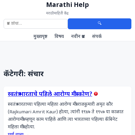
Marathi Help
मराठी माहिती केंद्र
🔍
मुख्यपृष्ठ
विषय
नवीन प्रश्न
संपर्क
कॅटेगरी: संचार
स्वतंत्र भारताचे पहिले आरोग्य मंत्री कोण?
स्वतंत्र भारताच्या पहिल्या महिला आरोग्य मंत्री राजकुमारी अमृत कौर 
(Rajkumari Amrit Kaur) होत्या, त्यांनी १९४७ ते १९५७ या काळात 
आरोग्यमंत्री म्हणून काम पाहिले आणि त्या भारताच्या पहिल्या कॅबिनेट 
महिला मंत्री होत्या.