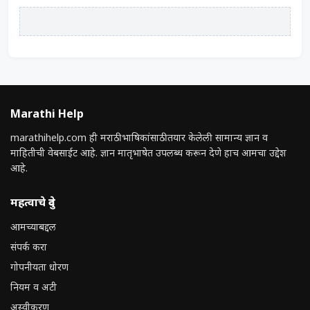
Marathi Help
marathihelp.com ही मराठी भाषिकांसाठी तयार केलेली सामान्य ज्ञान व
माहितीची वेबसाईट आहे. ज्ञान मातृभाषेत उपलब्ध करून देणे हाच आमचा उद्देश
आहे.
महत्वाचे दुवे
आमच्याबद्दल
संपर्क करा
गोपनीयता धोरण
नियम व अटी
अस्वीकरण