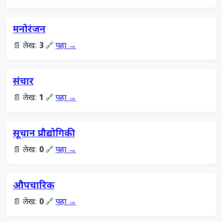
मनोरंजन
📄 लेख:
3
🔗
पहा →
संचार
📄 लेख:
1
🔗
पहा →
सूचान प्रौद्योगिकी
📄 लेख:
0
🔗
पहा →
औपचारिक
📄 लेख:
0
🔗
पहा →