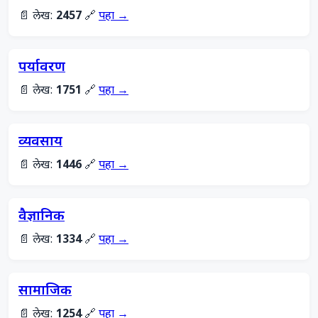
📄 लेख:
2457
🔗
पहा →
पर्यावरण
📄 लेख:
1751
🔗
पहा →
व्यवसाय
📄 लेख:
1446
🔗
पहा →
वैज्ञानिक
📄 लेख:
1334
🔗
पहा →
सामाजिक
📄 लेख:
1254
🔗
पहा →