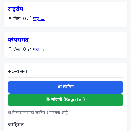
राष्ट्रीय
📄 लेख:
0
🔗
पहा →
परंपरागत
📄 लेख:
0
🔗
पहा →
सदस्य बना
🔐 लॉगिन
📝 नोंदणी (Register)
प्रश्न विचारण्यासाठी लॉगिन आवश्यक आहे.
जाहिरात