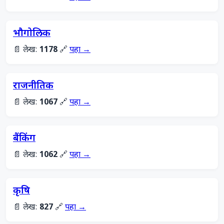
भौगोलिक
📄 लेख:
1178
🔗
पहा →
राजनीतिक
📄 लेख:
1067
🔗
पहा →
बैंकिंग
📄 लेख:
1062
🔗
पहा →
कृषि
📄 लेख:
827
🔗
पहा →