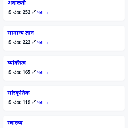
अदालती
📄 लेख:
252
🔗
पहा →
सामान्य ज्ञान
📄 लेख:
222
🔗
पहा →
व्यक्तित्व
📄 लेख:
165
🔗
पहा →
सांस्कृतिक
📄 लेख:
119
🔗
पहा →
स्वास्थ्य