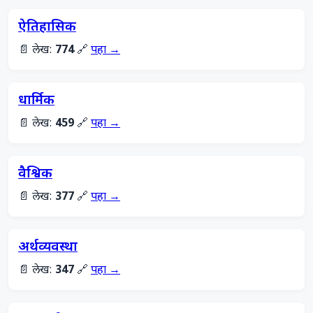
ऐतिहासिक
📄 लेख:
774
🔗
पहा →
धार्मिक
📄 लेख:
459
🔗
पहा →
वैश्विक
📄 लेख:
377
🔗
पहा →
अर्थव्यवस्था
📄 लेख:
347
🔗
पहा →