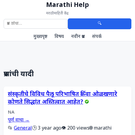
Marathi Help
मराठी माहिती केंद्र
🔍
मुख्यपृष्ठ
विषय
नवीन प्रश्न
संपर्क
प्रश्नांची यादी
संस्कृतीचे विविध पैलू परिभाषित किंवा ओळखणारे
कोणते सिद्धांत अस्तित्वात आहेत?
NA
पूर्ण वाचा →
📂
General
🕒 3 year ago
👁️ 200 views
🌐 marathi