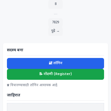
8
…
7829
पुढे →
सदस्य बना
🔐 लॉगिन
📝 नोंदणी (Register)
प्रश्न विचारण्यासाठी लॉगिन आवश्यक आहे.
जाहिरात