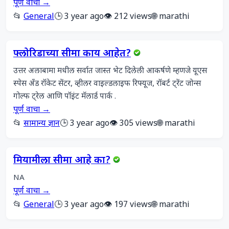
पूर्ण वाचा →
📂
General
🕒 3 year ago
👁️ 212 views
🌐 marathi
फ्लोरिडाच्या सीमा काय आहेत?
उत्तर अलाबामा मधील सर्वात जास्त भेट दिलेली आकर्षणे म्हणजे यूएस 
स्पेस अँड रॉकेट सेंटर, व्हीलर वाइल्डलाइफ रिफ्यूज, रॉबर्ट ट्रेंट जोन्स 
गोल्फ ट्रेल आणि पॉइंट मॅलार्ड पार्क .
पूर्ण वाचा →
📂
सामान्य ज्ञान
🕒 3 year ago
👁️ 305 views
🌐 marathi
मियामीला सीमा आहे का?
NA
पूर्ण वाचा →
📂
General
🕒 3 year ago
👁️ 197 views
🌐 marathi