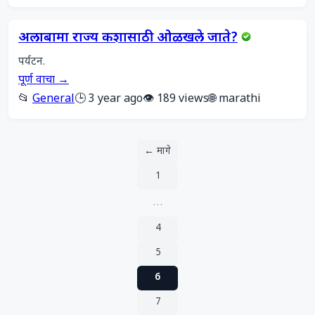
अलाबामा राज्य कशासाठी ओळखले जाते?
पर्यटन. 
पूर्ण वाचा →
📂
General
🕒 3 year ago
👁️ 189 views
🌐 marathi
← मागे
1
…
4
5
6
7