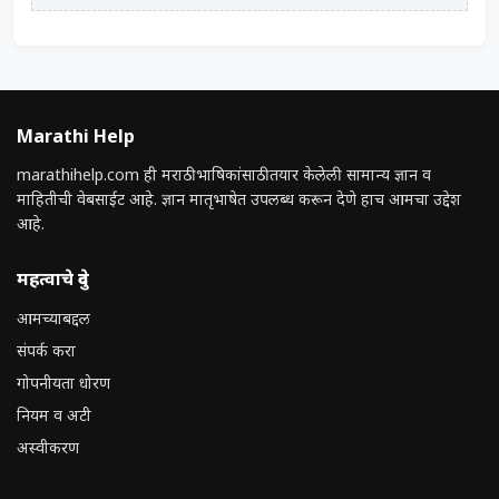
Marathi Help
marathihelp.com ही मराठी भाषिकांसाठी तयार केलेली सामान्य ज्ञान व
माहितीची वेबसाईट आहे. ज्ञान मातृभाषेत उपलब्ध करून देणे हाच आमचा उद्देश
आहे.
महत्वाचे दुवे
आमच्याबद्दल
संपर्क करा
गोपनीयता धोरण
नियम व अटी
अस्वीकरण