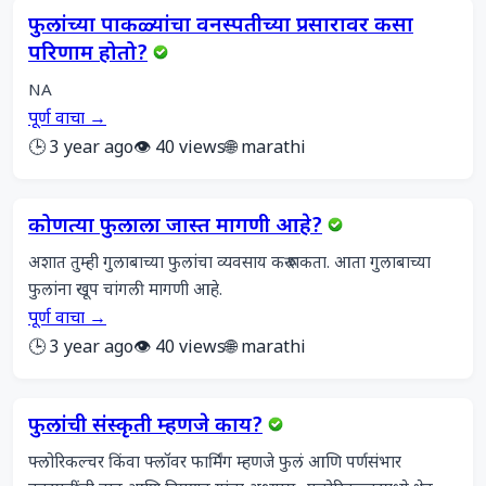
फुलांच्या पाकळ्यांचा वनस्पतीच्या प्रसारावर कसा
परिणाम होतो?
NA
पूर्ण वाचा →
🕒 3 year ago
👁️ 40 views
🌐 marathi
कोणत्या फुलाला जास्त मागणी आहे?
अशात तुम्ही गुलाबाच्या फुलांचा व्यवसाय करू शकता. आता गुलाबाच्या 
फुलांना खूप चांगली मागणी आहे.
पूर्ण वाचा →
🕒 3 year ago
👁️ 40 views
🌐 marathi
फुलांची संस्कृती म्हणजे काय?
फ्लोरिकल्चर किंवा फ्लॉवर फार्मिंग म्हणजे फुलं आणि पर्णसंभार 