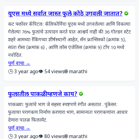
यूएस मध्ये सर्वात जास्त फुले कोठे उगवली जातात?
कट फ्लॉवर कॅपिटल: कॅलिफोर्निया यूएस मध्ये उगवलेल्या आणि विकल्या 
गेलेल्या 76% फुलांचे उत्पादन करते यात आश्चर्य नाही की 36 गोल्डन स्टेट 
शहरे आमच्या रँकिंगच्या शीर्षस्थानी आहेत, सॅन फ्रान्सिस्को (क्रमांक 5), 
सांता रोसा (क्रमांक 6) , आणि लॉस एंजेलिस (क्रमांक 9) टॉप 10 मध्ये 
नवोदित.
पूर्ण वाचा →
🕒 3 year ago
👁️ 54 views
🌐 marathi
फुलातील पाकळी म्हणजे काय?
पाकळ्या: फुलांचे भाग जे सहसा स्पष्टपणे रंगीत असतात . पुंकेसर: 
फुलाचा परागकण निर्माण करणारा भाग, सामान्यतः परागकणांना आधार 
देणारा पातळ फिलामेंट.
पूर्ण वाचा →
🕒 3 year ago
👁️ 80 views
🌐 marathi