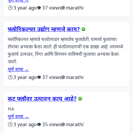
पूर्ण वाचा →
🕒 3 year ago
👁️ 37 views
🌐 marathi
फ्लोरिकल्चर उद्योग म्हणजे काय?
फ्लोरिकल्चर म्हणजे फलोत्पादन म्हणजेच फुलशेती. यामध्ये फुलांच्या 
रोपांचा अभ्यास केला जातो. ही फलोत्पादनाची एक शाखा आहे. ज्यामध्ये 
फुलांचे उत्पादन, निगा आणि विपणन याविषयी फुलांचा अभ्यास केला 
जातो.
पूर्ण वाचा →
🕒 3 year ago
👁️ 37 views
🌐 marathi
कट फ्लॉवर उत्पादन काय आहे?
NA
पूर्ण वाचा →
🕒 3 year ago
👁️ 35 views
🌐 marathi