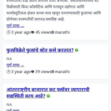
वनस्पतींची वाढ आणि विपणन यांचा अभ्यास . फ्लोरिकल्चरमध्ये थेट 
विक्रीसाठी किंवा कॉस्मेटिक आणि परफ्यूम उद्योगात आणि 
फार्मास्युटिकल क्षेत्रात कच्चा माल म्हणून वापरण्यासाठी फुलांच्या आणि 
शोभेच्या वनस्पतींची लागवड समाविष्ट आहे.
पूर्ण वाचा →
🕒 3 year ago
👁️ 45 views
🌐 marathi
फुलविक्रेते फुलांचे स्रोत कसे करतात?
NA
पूर्ण वाचा →
🕒 3 year ago
👁️ 39 views
🌐 marathi
आंतरराष्ट्रीय बाजारात कट फ्लॉवर व्यापाराची
सद्यस्थिती काय आहे?
NA