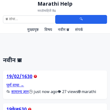
Marathi Help
मराठी माहिती केंद्र
🔍
मुख्यपृष्ठ
विषय
नवीन प्रश्न
संपर्क
नवीन प्रश्न
19/02/1630
पूर्ण वाचा →
📂
सामान्य ज्ञान
🕒 just now ago
👁️ 27 views
🌐 marathi
19फेब630