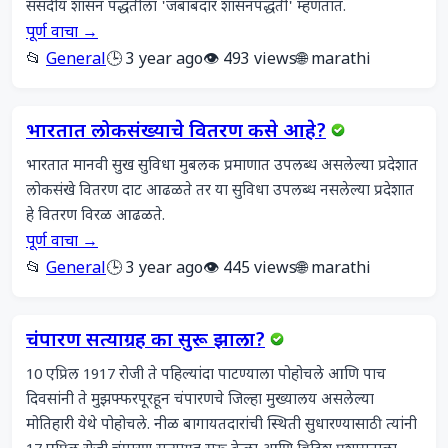
संसदीय शासन पद्धतीला 'जबाबदार शासनपद्धती' म्हणतात.
पूर्ण वाचा →
📂
General
🕒 3 year ago
👁️ 493 views
🌐 marathi
भारतात लोकसंख्याचे वितरण कसे आहे?
भारतात मानवी सुख सुविधा मुबलक प्रमाणात उपलब्ध असलेल्या प्रदेशात 
लोकसंखे वितरण दाट आढळते तर या सुविधा उपलब्ध नसलेल्या प्रदेशात 
हे वितरण विरळ आढळते.
पूर्ण वाचा →
📂
General
🕒 3 year ago
👁️ 445 views
🌐 marathi
चंपारण सत्याग्रह का सुरू झाला?
10 एप्रिल 1917 रोजी ते पहिल्यांदा पाटण्याला पोहोचले आणि पाच 
दिवसांनी ते मुझफ्फरपूरहून चंपारणचे जिल्हा मुख्यालय असलेल्या 
मोतिहारी येथे पोहोचले. नीळ बागायतदारांची स्थिती सुधारण्यासाठी त्यांनी 