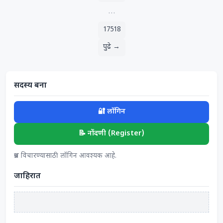
…
17518
पुढे →
सदस्य बना
🔐 लॉगिन
📝 नोंदणी (Register)
प्रश्न विचारण्यासाठी लॉगिन आवश्यक आहे.
जाहिरात