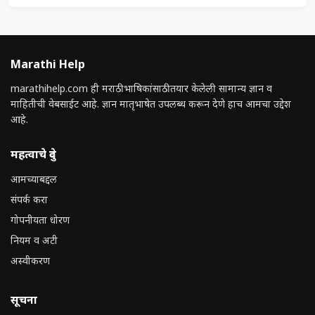
Marathi Help
marathihelp.com ही मराठी भाषिकांसाठी तयार केलेली सामान्य ज्ञान व
माहितीची वेबसाईट आहे. ज्ञान मातृभाषेत उपलब्ध करून देणे हाच आमचा उद्देश
आहे.
महत्वाचे दुवे
आमच्याबद्दल
संपर्क करा
गोपनीयता धोरण
नियम व अटी
अस्वीकरण
सूचना