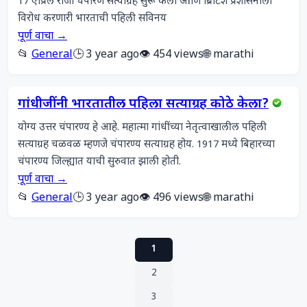
17 एप्रिल रोजी चंपारण सत्याग्रह सुरू केला आणि ब्रिटिश प्रशासनाला 
विरोध करणारी भारताची पहिली सविनय
पूर्ण वाचा →
📂
General
🕒 3 year ago
👁️ 454 views
🌐 marathi
गांधीजींनी भारतातील पहिला सत्याग्रह कोठे केला?
योग्य उत्तर चंपारण्य हे आहे. महात्मा गांधींच्या नेतृत्वाखालील पहिली 
सत्याग्रह चळवळ म्हणजे चंपारण्य सत्याग्रह होय. 1917 मध्ये बिहारच्या 
चंपारण्य जिल्ह्यात याची सुरुवात झाली होती.
पूर्ण वाचा →
📂
General
🕒 3 year ago
👁️ 496 views
🌐 marathi
1
2
3