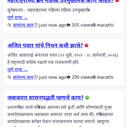
महाराष्ट्राच्या प्रथम महिला उपमुख्यमंत्री कोण आहेत?
सुनेत्रा पवार – महाराष्ट्राच्या पहिल्या महिला उपमुख्यमंत्री
पूर्ण वाचा →
📂
सामान्य ज्ञान
🕒 just now ago
👁️ 305 views
🌐 marathi
अजित पवार यांचे निधन कधी झाले?
अजित आशाताई अनंतराव पवार (२२ जुलै, १९५९ - २८ जानेवारी, २०२६) 
हे राष्ट्रवादी काँग्रेस पक्षाचे एक राजकारणी होते.
पूर्ण वाचा →
📂
सामान्य ज्ञान
🕒 just now ago
👁️ 290 views
🌐 marathi
जबाबदार शासनपद्धती म्हणजे काय?
प्रधानमंत्री व त्यांचे मंत्रिमंडळ आपल्या सर्व कृती आणि धोरणांसाठी पुन्हा 
कायदेमंडळालाच जबाबदार असतात. याचा अर्थ असा की, मंत्रिमंडळाला 
कायदेमंडळाला बरोबर घेऊन राज्यकारभार करावा लागतो. म्हणूनच 