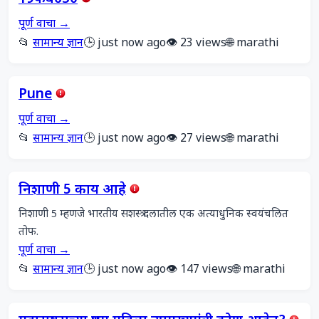
पूर्ण वाचा →
📂
सामान्य ज्ञान
🕒 just now ago
👁️ 23 views
🌐 marathi
Pune
पूर्ण वाचा →
📂
सामान्य ज्ञान
🕒 just now ago
👁️ 27 views
🌐 marathi
निशाणी 5 काय आहे
निशाणी 5 म्हणजे भारतीय सशस्त्र दलातील एक अत्याधुनिक स्वयंचलित 
तोफ.
पूर्ण वाचा →
📂
सामान्य ज्ञान
🕒 just now ago
👁️ 147 views
🌐 marathi