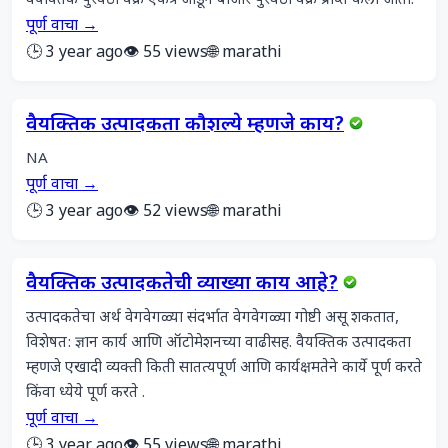
वैयक्तिक पुरवठा वक्र एकत्र जोडून बाजार पुरवठा वक्र प्राप्त केला जातो.
पूर्ण वाचा →
🕒 3 year ago
👁️ 55 views
🌐 marathi
वैयक्तिक उत्पादकता कौशल्ये म्हणजे काय?
NA
पूर्ण वाचा →
🕒 3 year ago
👁️ 52 views
🌐 marathi
वैयक्तिक उत्पादकतेची व्याख्या काय आहे?
उत्पादकतेचा अर्थ वेगवेगळ्या संदर्भात वेगवेगळ्या गोष्टी असू शकतात, 
विशेषत: ज्ञान कार्य आणि ऑटोमेशनच्या वाढीसह. वैयक्तिक उत्पादकता 
म्हणजे एखादी व्यक्ती किती सातत्यपूर्ण आणि कार्यक्षमतेने कार्ये पूर्ण करते 
किंवा ध्येये पूर्ण करते .
पूर्ण वाचा →
🕒 3 year ago
👁️ 55 views
🌐 marathi