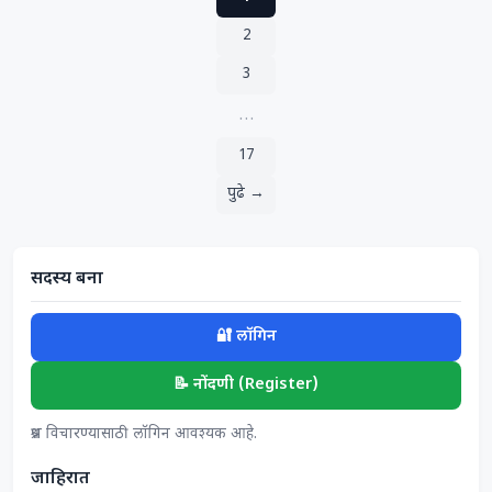
2
3
…
17
पुढे →
सदस्य बना
🔐 लॉगिन
📝 नोंदणी (Register)
प्रश्न विचारण्यासाठी लॉगिन आवश्यक आहे.
जाहिरात