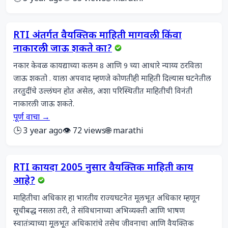
RTI अंतर्गत वैयक्तिक माहिती मागवली किंवा
नाकारली जाऊ शकते का?
नकार केवळ कायद्याच्या कलम 8 आणि 9 च्या आधारे न्याय्य ठरविला 
जाऊ शकतो . याला अपवाद म्हणजे कोणतीही माहिती दिल्यास घटनेतील 
तरतुदींचे उल्लंघन होत असेल, अशा परिस्थितीत माहितीची विनंती 
नाकारली जाऊ शकते.
पूर्ण वाचा →
🕒 3 year ago
👁️ 72 views
🌐 marathi
RTI कायदा 2005 नुसार वैयक्तिक माहिती काय
आहे?
माहितीचा अधिकार हा भारतीय राज्यघटनेत मूलभूत अधिकार म्हणून 
सूचीबद्ध नसला तरी, ते संविधानाच्या अभिव्यक्ती आणि भाषण 
स्वातंत्र्याच्या मूलभूत अधिकारांचे तसेच जीवनाचा आणि वैयक्तिक 