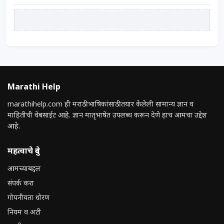
Marathi Help
marathihelp.com ही मराठी भाषिकांसाठी तयार केलेली सामान्य ज्ञान व
माहितीची वेबसाईट आहे. ज्ञान मातृभाषेत उपलब्ध करून देणे हाच आमचा उद्देश
आहे.
महत्वाचे दुवे
आमच्याबद्दल
संपर्क करा
गोपनीयता धोरण
नियम व अटी