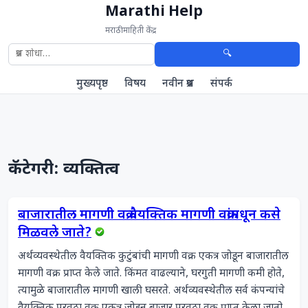
Marathi Help
मराठी माहिती केंद्र
🔍
मुख्यपृष्ठ
विषय
नवीन प्रश्न
संपर्क
कॅटेगरी: व्यक्तित्व
बाजारातील मागणी वक्र वैयक्तिक मागणी वक्रांमधून कसे
मिळवले जाते?
अर्थव्यवस्थेतील वैयक्तिक कुटुंबांची मागणी वक्र एकत्र जोडून बाजारातील 
मागणी वक्र प्राप्त केले जाते. किंमत वाढल्याने, घरगुती मागणी कमी होते, 
त्यामुळे बाजारातील मागणी खाली घसरते. अर्थव्यवस्थेतील सर्व कंपन्यांचे 