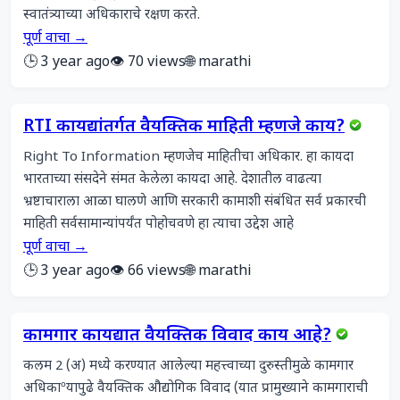
स्वातंत्र्याच्या अधिकाराचे रक्षण करते.
पूर्ण वाचा →
🕒 3 year ago
👁️ 70 views
🌐 marathi
RTI कायद्यांतर्गत वैयक्तिक माहिती म्हणजे काय?
Right To Information म्हणजेच माहितीचा अधिकार. हा कायदा 
भारताच्या संसदेने संमत केलेला कायदा आहे. देशातील वाढत्या 
भ्रष्टाचाराला आळा घालणे आणि सरकारी कामाशी संबंधित सर्व प्रकारची 
माहिती सर्वसामान्यांपर्यंत पोहोचवणे हा त्याचा उद्देश आहे
पूर्ण वाचा →
🕒 3 year ago
👁️ 66 views
🌐 marathi
कामगार कायद्यात वैयक्तिक विवाद काय आहे?
कलम 2 (अ) मध्ये करण्यात आलेल्या महत्त्वाच्या दुरुस्तीमुळे कामगार 
अधिकाºयापुढे वैयक्तिक औद्योगिक विवाद (यात प्रामुख्याने कामगाराची 